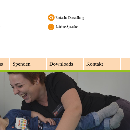
r
r
Leichte Sprache
us
Spenden
Downloads
Kontakt