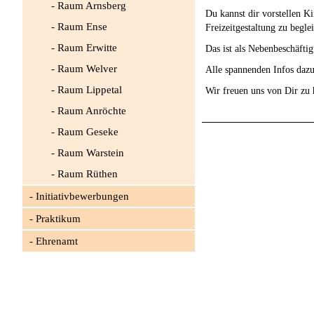
Raum Arnsberg
Du kannst dir vorstellen 
Raum Ense
Freizeitgestaltung zu begle
Raum Erwitte
Das ist als Nebenbeschäft
Raum Welver
Alle spannenden Infos dazu
Raum Lippetal
Wir freuen uns von Dir zu 
Raum Anröchte
Raum Geseke
Raum Warstein
Raum Rüthen
Initiativbewerbungen
Praktikum
Ehrenamt