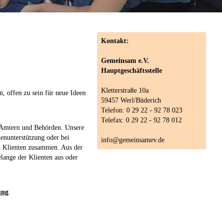
Kontakt:
Gemeinsam e.V.
Hauptgeschäftsstelle
Kletterstraße 10a
n, offen zu sein für neue Ideen
59457 Werl/Büderich
Telefon: 0 29 22 - 92 78 023
Telefax: 0 29 22 - 92 78 012
zu Ämtern und Behörden. Unsere
ienunterstützung oder bei
info@gemeinsamev.de
en Klienten zusammen. Aus der
elange der Klienten aus oder
ung
.