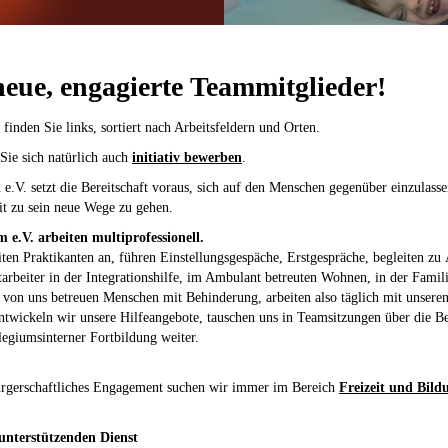
eue, engagierte Teammitglieder!
finden Sie links, sortiert nach Arbeitsfeldern und Orten.
ie sich natürlich auch
initiativ bewerben
.
e.V. setzt die Bereitschaft voraus, sich auf den Menschen gegenüber einzulasse
it zu sein neue Wege zu gehen.
e.V. arbeiten multiprofessionell.
iten Praktikanten an, führen Einstellungsgespäche, Erstgespräche, begleiten 
arbeiter in der Integrationshilfe, im Ambulant betreuten Wohnen, in der Famil
e von uns betreuen Menschen mit Behinderung, arbeiten also täglich mit unser
entwickeln wir unsere Hilfeangebote, tauschen uns in Teamsitzungen über die B
egiumsinterner Fortbildung weiter.
ürgerschaftliches Engagement suchen wir immer im Bereich
Freizeit und Bild
nterstützenden Dienst