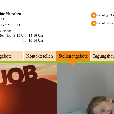
 für Menschen
Schrift größe
ung
Schrift kleine
22 - 92 78 023
amev.de
o. - Do. 9-13 Uhr, 14-16 Uhr
Fr. 10-14 Uhr
gebote
Kontaktstellen
Stellenangebote
Tagungsha