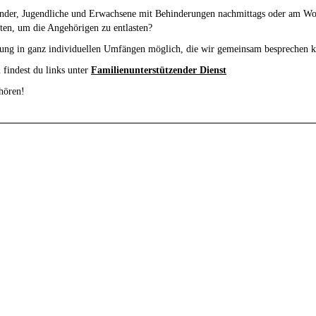
Kinder, Jugendliche und Erwachsene mit Behinderungen nachmittags oder am Wo
iten, um die Angehörigen zu entlasten?
igung in ganz individuellen Umfängen möglich, die wir gemeinsam besprechen 
 findest du links unter
Familienunterstützender Dienst
hören!