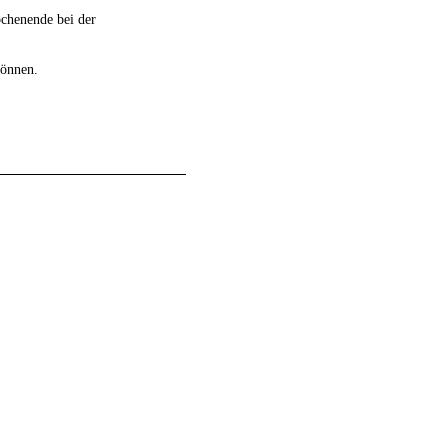
chenende bei der
können.