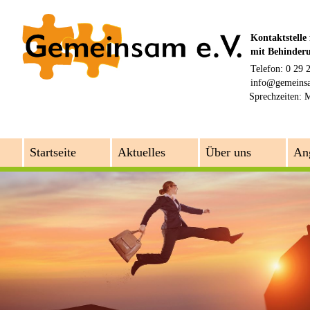
Kontaktstelle
mit Behinder
Telefon: 0 29 
info@gemeins
Sprechzeiten:
M
Startseite
Aktuelles
Über uns
An