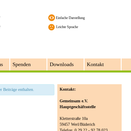
r
r
Leichte Sprache
us
Spenden
Downloads
Kontakt
Kontakt:
r Beiträge enthalten.
Gemeinsam e.V.
Hauptgeschäftsstelle
Kletterstraße 10a
59457 Werl/Büderich
Telefon: 0 29 22 - 92 78 023