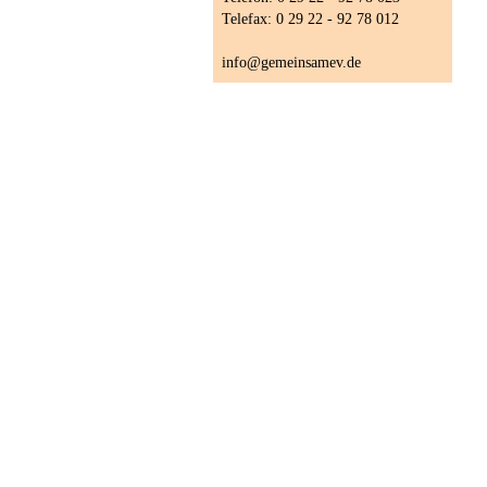
Telefax: 0 29 22 - 92 78 012
info@gemeinsamev.de