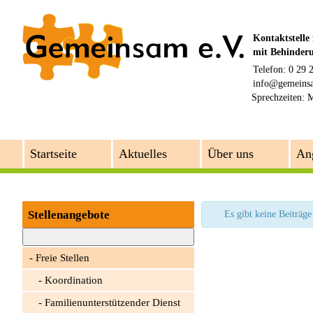
Kontaktstelle
mit Behinder
Telefon: 0 29 
info@gemeins
Sprechzeiten:
M
Startseite
Aktuelles
Über uns
An
Stellenangebote
Es gibt keine Beiträge
Freie Stellen
Koordination
Familienunterstützender Dienst