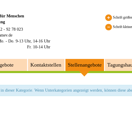
 für Menschen
Schrift größe
ung
Schrift kleine
22 - 92 78 023
amev.de
o. - Do. 9-13 Uhr, 14-16 Uhr
Fr. 10-14 Uhr
gebote
Kontaktstellen
Stellenangebote
Tagungsha
 in dieser Kategorie. Wenn Unterkategorien angezeigt werden, können diese abe