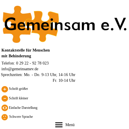
Kontaktstelle für Menschen
mit Behinderung
Telefon: 0 29 22 - 92 78 023
info@gemeinsamev.de
Sprechzeiten:
Mo. - Do. 9-13 Uhr, 14-16 Uhr
Fr. 10-14 Uhr
Schrift größer
Schrift kleiner
Schwere Sprache
Menü