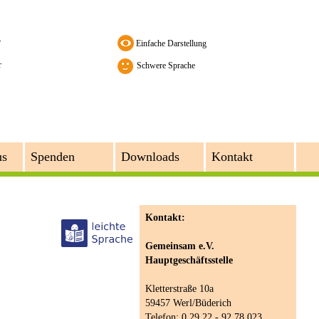
r
r
Schwere Sprache
us
Spenden
Downloads
Kontakt
Kontakt:
Gemeinsam e.V.
Hauptgeschäftsstelle
Kletterstraße 10a
59457 Werl/Büderich
Telefon: 0 29 22 - 92 78 023