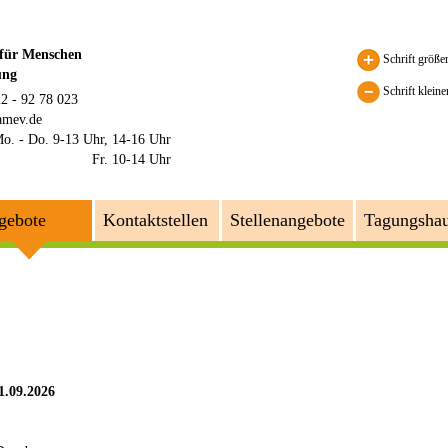
 für Menschen
Schrift größe
ung
Schrift kleine
22 - 92 78 023
amev.de
o. - Do. 9-13 Uhr, 14-16 Uhr
Fr. 10-14 Uhr
gebote
Kontaktstellen
Stellenangebote
Tagungsha
1.09.2026