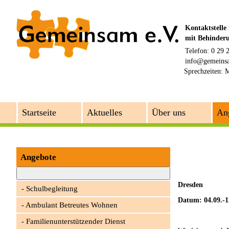
Kontaktstelle
mit Behinder
Telefon: 0 29 
info@gemeins
Sprechzeiten:
M
Startseite
Aktuelles
Über uns
An
Angebote
Dresden
Schulbegleitung
Datum: 04.09.-1
Ambulant Betreutes Wohnen
Familienunterstützender Dienst