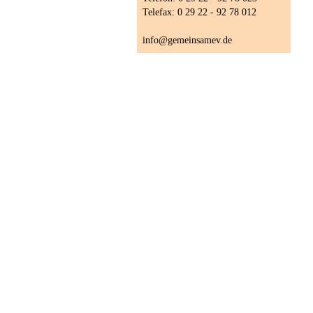
Telefax: 0 29 22 - 92 78 012
info@gemeinsamev.de