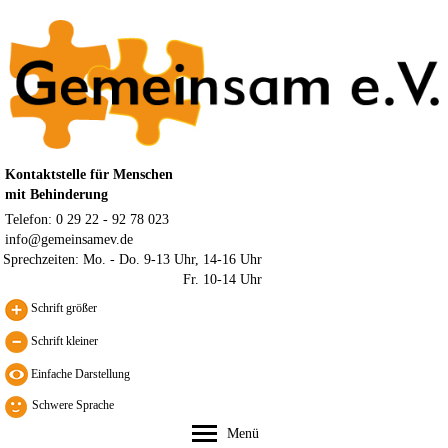
Kontaktstelle für Menschen
mit Behinderung
Telefon: 0 29 22 - 92 78 023
info@gemeinsamev.de
Sprechzeiten:
Mo. - Do. 9-13 Uhr, 14-16 Uhr
Fr. 10-14 Uhr
Schrift größer
Schrift kleiner
Schwere Sprache
Menü