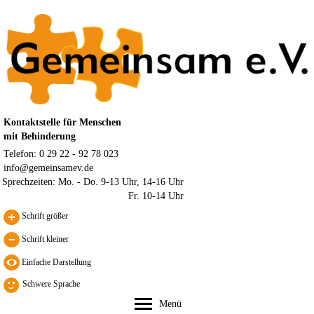
Kontaktstelle für Menschen
mit Behinderung
Telefon: 0 29 22 - 92 78 023
info@gemeinsamev.de
Sprechzeiten:
Mo. - Do. 9-13 Uhr, 14-16 Uhr
Fr. 10-14 Uhr
Schrift größer
Schrift kleiner
Schwere Sprache
Menü