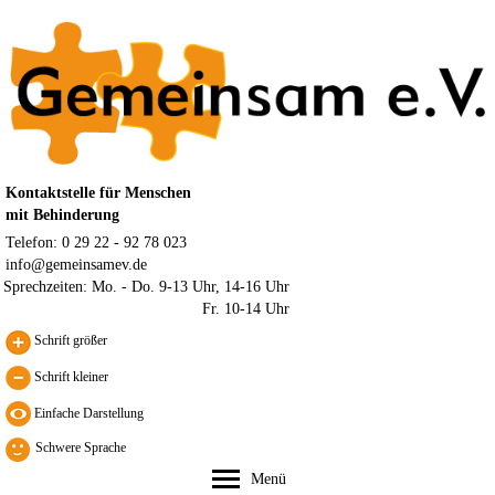
Kontaktstelle für Menschen
mit Behinderung
Telefon: 0 29 22 - 92 78 023
info@gemeinsamev.de
Sprechzeiten:
Mo. - Do. 9-13 Uhr, 14-16 Uhr
Fr. 10-14 Uhr
Schrift größer
Schrift kleiner
Schwere Sprache
Menü