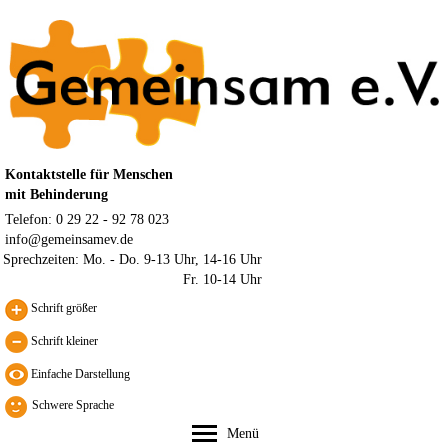
Kontaktstelle für Menschen
mit Behinderung
Telefon: 0 29 22 - 92 78 023
info@gemeinsamev.de
Sprechzeiten:
Mo. - Do. 9-13 Uhr, 14-16 Uhr
Fr. 10-14 Uhr
Schrift größer
Schrift kleiner
Schwere Sprache
Menü