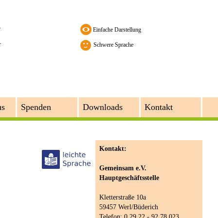
r
r
Schwere Sprache
us
Spenden
Downloads
Kontakt
Kontakt:
Gemeinsam e.V.
Hauptgeschäftsstelle
Kletterstraße 10a
59457 Werl/Büderich
Telefon: 0 29 22 - 92 78 023