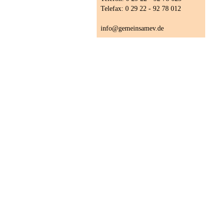
Telefax: 0 29 22 - 92 78 012
info@gemeinsamev.de