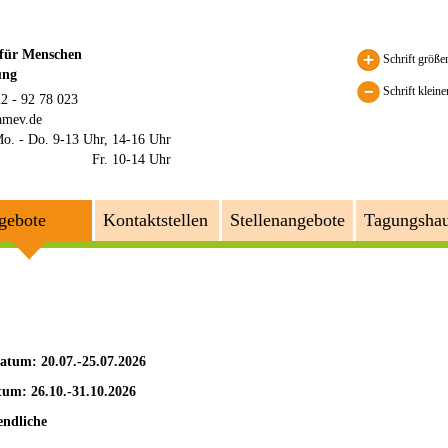
 für Menschen
Schrift größe
ung
Schrift kleine
22 - 92 78 023
amev.de
o. - Do. 9-13 Uhr, 14-16 Uhr
Fr. 10-14 Uhr
gebote
Kontaktstellen
Stellenangebote
Tagungsha
tum: 20.07.-25.07.2026
tum: 26.10.-31.10.2026
endliche