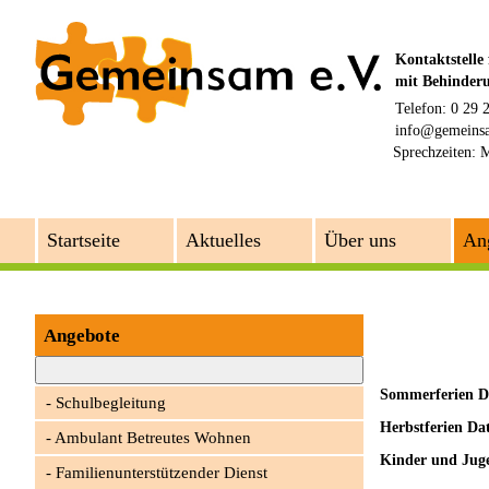
Kontaktstelle
mit Behinder
Telefon: 0 29 
info@gemeins
Sprechzeiten:
M
Startseite
Aktuelles
Über uns
An
Angebote
Sommerferien Da
Schulbegleitung
Herbstferien Da
Ambulant Betreutes Wohnen
Kinder und Jug
Familienunterstützender Dienst