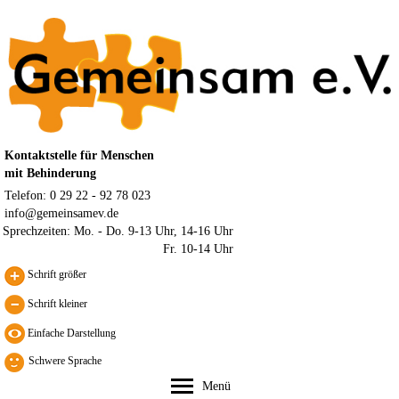
Kontaktstelle für Menschen
mit Behinderung
Telefon: 0 29 22 - 92 78 023
info@gemeinsamev.de
Sprechzeiten:
Mo. - Do. 9-13 Uhr, 14-16 Uhr
Fr. 10-14 Uhr
Schrift größer
Schrift kleiner
Schwere Sprache
Menü