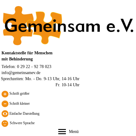
Kontaktstelle für Menschen
mit Behinderung
Telefon: 0 29 22 - 92 78 023
info@gemeinsamev.de
Sprechzeiten:
Mo. - Do. 9-13 Uhr, 14-16 Uhr
Fr. 10-14 Uhr
Schrift größer
Schrift kleiner
Schwere Sprache
Menü